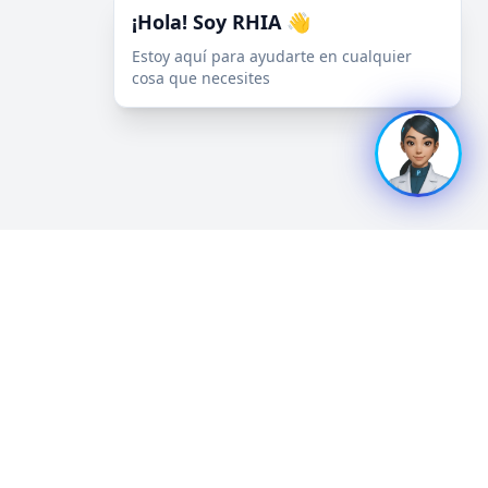
¡Hola! Soy RHIA 👋
Estoy aquí para ayudarte en cualquier
cosa que necesites
Información
Tarifas de inscripción
Trabajos Científicos