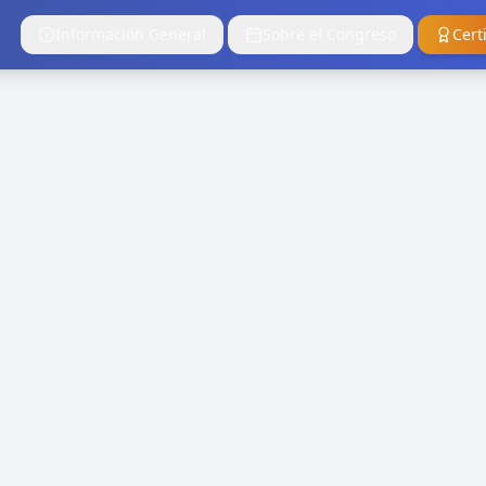
Información General
Sobre el Congreso
Cert